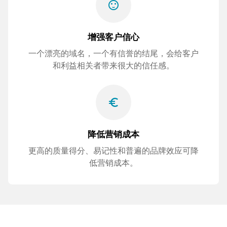
sentiment_satisfied
增强客户信心
一个漂亮的域名，一个有信誉的结尾，会给客户
和利益相关者带来很大的信任感。
euro_symbol
降低营销成本
更高的质量得分、易记性和普遍的品牌效应可降
低营销成本。