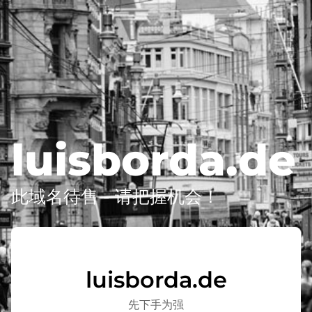
luisborda.de
此域名待售 - 请把握机会！
luisborda.de
先下手为强