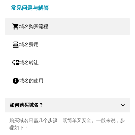
常见问题与解答
shopping_cart
域名购买流程
point_of_sale
域名费用
move_down
域名转让
info
域名的使用
expand_more
如何购买域名？
购买域名只需几个步骤，既简单又安全。一般来说，步
骤如下：