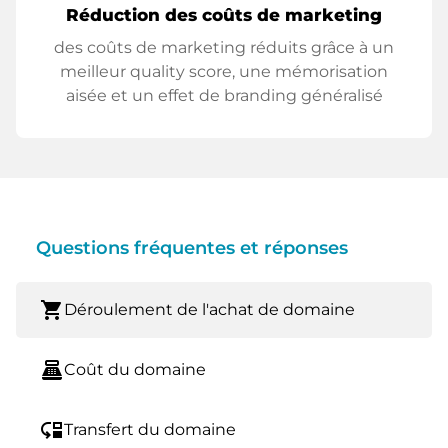
Réduction des coûts de marketing
des coûts de marketing réduits grâce à un
meilleur quality score, une mémorisation
aisée et un effet de branding généralisé
Questions fréquentes et réponses
shopping_cart
Déroulement de l'achat de domaine
point_of_sale
Coût du domaine
move_down
Transfert du domaine