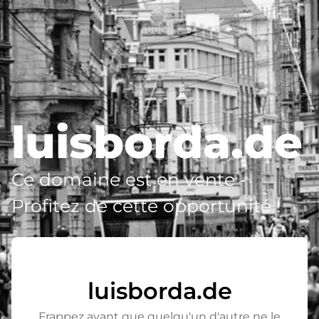
luisborda.de
Ce domaine est en vente -
Profitez de cette opportunité !
luisborda.de
Frappez avant que quelqu'un d'autre ne le