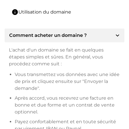
info
Utilisation du domaine
expand_more
Comment acheter un domaine ?
L'achat d'un domaine se fait en quelques
étapes simples et sûres. En général, vous
procédez comme suit :
Vous transmettez vos données avec une idée
de prix et cliquez ensuite sur "Envoyer la
demande".
Après accord, vous recevrez une facture en
bonne et due forme et un contrat de vente
optionnel.
Payez confortablement et en toute sécurité
par virement IBAN ou Paypal.